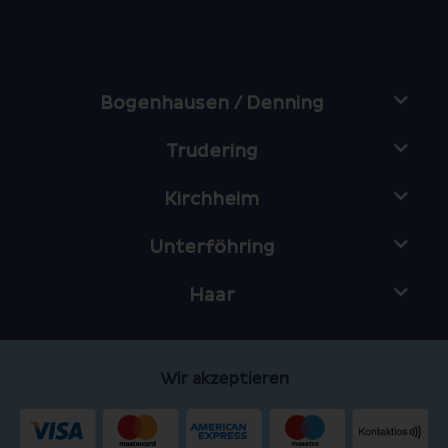
berg@suschko.de
Google Maps
Zur Filialseite
Bogenhausen / Denning
Trudering
Kirchheim
Unterföhring
Haar
Wir akzeptieren