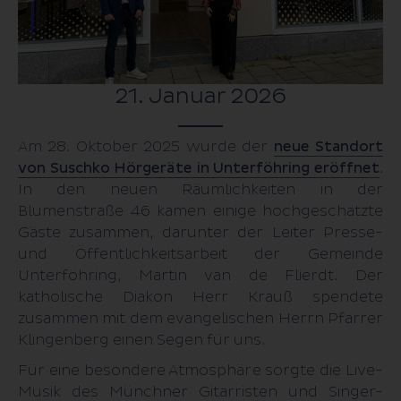
HörWohl Hub
Fragen & Antworten
21. Januar 2026
Am 28. Oktober 2025 wurde der
neue Standort
von Suschko Hörgeräte in Unterföhring eröffnet
.
In den neuen Räumlichkeiten in der
Blumenstraße 46 kamen einige hochgeschätzte
Gäste zusammen, darunter der Leiter Presse-
und Öffentlichkeitsarbeit der Gemeinde
Unterföhring, Martin van de Flierdt. Der
katholische Diakon Herr Krauß spendete
zusammen mit dem evangelischen Herrn Pfarrer
Klingenberg einen Segen für uns.
Für eine besondere Atmosphäre sorgte die Live-
Musik des Münchner Gitarristen und Singer-