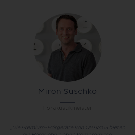
Miron Suschko
Hörakustikmeister
„Die Premium-Hörgeräte von OPTIMUS bieten
ein Hörerlebnis ohne Kompromisse.