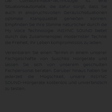
Die Com4ohrmatik-Technologie ist eine
Situationsautomatik, die dafür sorgt, dass Sie
auch in anspruchsvollen Geräusch­situa­tionen
optimale Klang­qualität genießen können.
Empfinden Sie Ihre Stimme natürlicher durch die
My Voice Technologie. INSYNC SOUND bietet
durch das Zusammenspiel modernster Technik
die Freiheit, Ihr Leben kom­promisslos zu leben.
Vereinbaren Sie einen Termin in einem unserer
Fachgeschäfte von Suschko Hörgeräte und
lassen Sie sich von unserem geschulten
Fachpersonal beraten. Darüber hinaus haben Sie
jederzeit die Möglichkeit, unsere INSYNC
SOUND-Hörgeräte kostenlos und unverbindlich
zu testen.