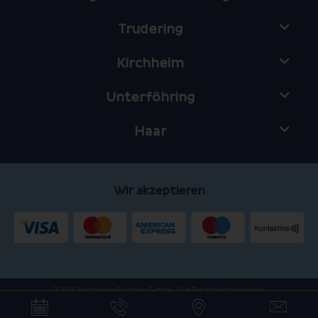
Trudering
Kirchheim
Unterföhring
Haar
Wir akzeptieren
© 2026 Hörgeräte Suschko GmbH. Alle Rechte vorbehalten.
Cookie Einstellungen
Datenschutz
Impressum