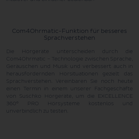
Com4Ohrmatic-Funktion für besseres
Sprachverstehen
Die Hörgeräte unterscheiden durch die
Com4Ohrmatic – Technologie zwischen Sprache,
Geräuschen und Musik und verbessert auch in
heraus­fordernden Hörsituationen gezielt das
Sprachverstehen. Vereinbaren Sie noch heute
einen Termin in einem unserer Fach­geschäfte
von Suschko Hörgeräte, um die EXCELLENCE
360° PRO Hörsysteme kos­tenlos und
unverbindlich zu testen.