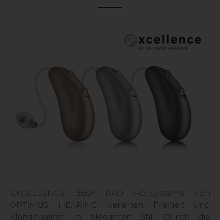
HörWohl Hub
Fragen & Antworten
EXCELLENCE 360° PRO Hörsysteme von
OPTIMUS HEARING vereinen Freiheit und
Klangqualität im eleganten Stil. Durch die