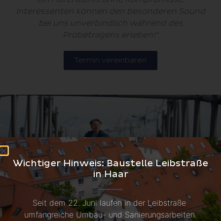
Interessenten können den besonderen Sound
bei uns unverbindlich während des
Probetragens erleben!“
Termin vereinbaren
Wichtiger Hinweis: Baustelle Leibstraße
in Haar
Seit dem 22. Juni laufen in der Leibstraße 
umfangreiche Umbau- und Sanierungsarbeiten.