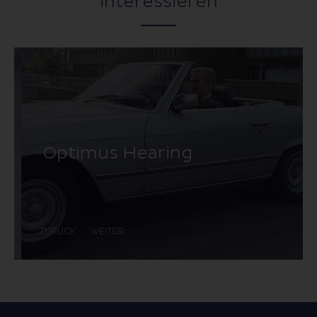
interessieren
Optimus Hearing
ZURÜCK
WEITER