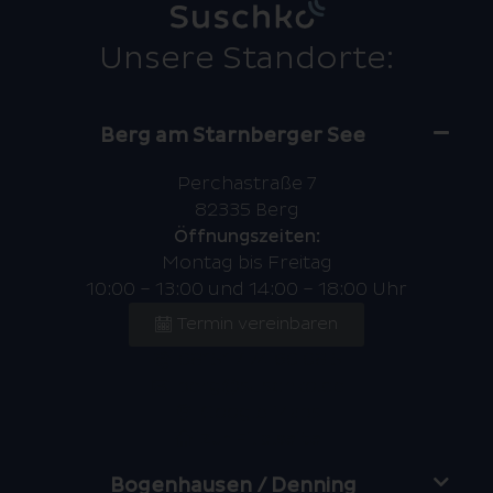
Unsere Standorte:
Berg am Starnberger See
Perchastraße 7
82335 Berg
Öffnungszeiten:
Montag bis Freitag
10:00 – 13:00 und 14:00 – 18:00 Uhr
Termin vereinbaren
08151 / 74 60 08 5
berg@suschko.de
Google Maps
Zur Filialseite
Bogenhausen / Denning