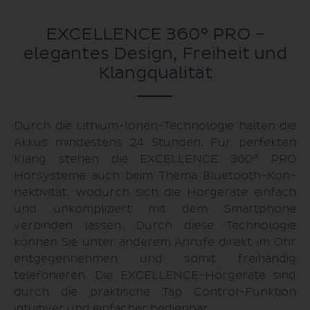
EXCELLENCE 360° PRO –
elegantes Design, Freiheit und
Klangqualität
Durch die Lithium-Ionen-Tech­nologie halten die
Akkus mindestens 24 Stunden. Für perfekten
Klang stehen die EXCELLENCE 360° PRO
Hörsysteme auch beim Thema Bluetooth-Kon­
nek­tivität, wodurch sich die Hörgeräte einfach
und unkompliziert mit dem Smartphone
verbinden lassen. Durch diese Technologie
können Sie unter anderem Anrufe direkt im Ohr
entgegennehmen und somit frei­händig
telefonieren. Die EXCELLENCE-Hörgeräte sind
durch die praktische Tap Control-Funktion
intuitiver und einfacher bedienbar.